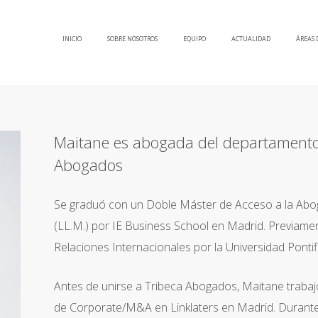
INICIO
SOBRE NOSOTROS
EQUIPO
ACTUALIDAD
ÁREAS 
Maitane es abogada del departamento 
Abogados
Se graduó con un Doble Máster de Acceso a la Abog
(LL.M.) por IE Business School en Madrid. Previam
Relaciones Internacionales por la Universidad Pontif
Antes de unirse a Tribeca Abogados, Maitane traba
de Corporate/M&A en Linklaters en Madrid. Durante s