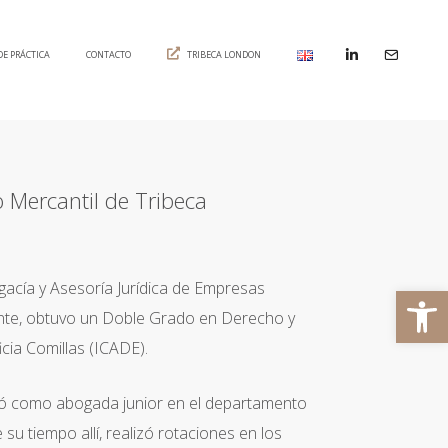
DE PRÁCTICA
CONTACTO
TRIBECA LONDON
Mercantil de Tribeca
acía y Asesoría Jurídica de Empresas
Abrir 
ente, obtuvo un Doble Grado en Derecho y
icia Comillas (ICADE).
jó como abogada junior en el departamento
u tiempo allí, realizó rotaciones en los