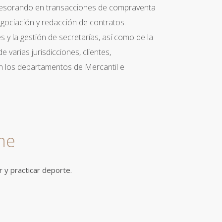
asesorando en transacciones de compraventa
egociación y redacción de contratos.
 y la gestión de secretarías, así como de la
varias jurisdicciones, clientes,
en los departamentos de Mercantil e
ne
r y practicar deporte.