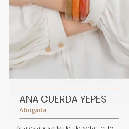
ANA CUERDA YEPES
Abogada
Ana es abogada del departamento