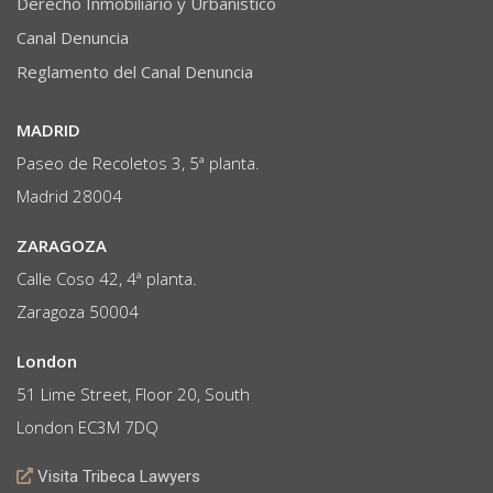
Derecho Inmobiliario y Urbanístico
Canal Denuncia
Reglamento del Canal Denuncia
MADRID
Paseo de Recoletos 3, 5ª planta.
Madrid 28004
ZARAGOZA
Calle Coso 42, 4ª planta.
Zaragoza 50004
London
51 Lime Street, Floor 20, South
London EC3M 7DQ
Visita Tribeca Lawyers