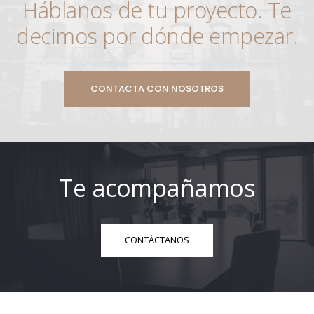
Háblanos de tu proyecto. Te
decimos por dónde empezar.
CONTACTA CON NOSOTROS
Te acompañamos
CONTÁCTANOS