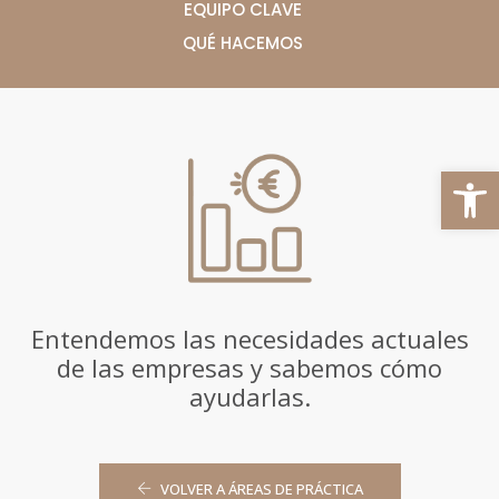
EQUIPO CLAVE
QUÉ HACEMOS
Abrir 
Entendemos las necesidades actuales
de las empresas y sabemos cómo
ayudarlas.
VOLVER A ÁREAS DE PRÁCTICA